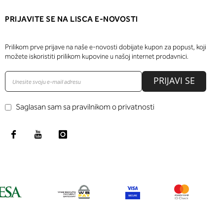
PRIJAVITE SE NA LISCA E-NOVOSTI
Prilikom prve prijave na naše e-novosti dobijate kupon za popust, koji
možete iskoristiti prilikom kupovine u našoj internet prodavnici.
PRIJAVI SE
Saglasan sam sa pravilnikom o privatnosti