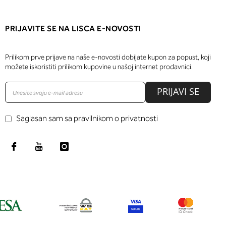
PRIJAVITE SE NA LISCA E-NOVOSTI
Prilikom prve prijave na naše e-novosti dobijate kupon za popust, koji
možete iskoristiti prilikom kupovine u našoj internet prodavnici.
PRIJAVI SE
Saglasan sam sa pravilnikom o privatnosti