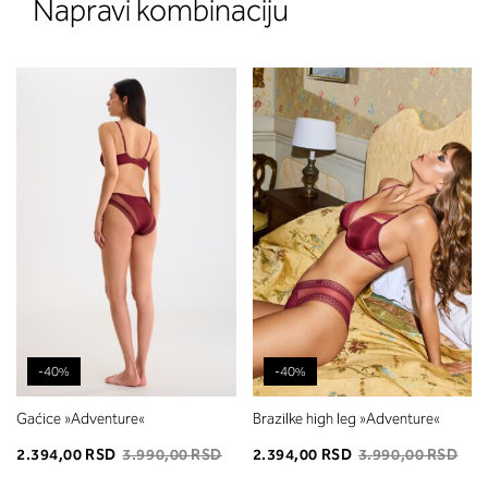
Napravi kombinaciju
-40%
-40%
Gaćice »Adventure«
Brazilke high leg »Adventure«
2.394,00 RSD
3.990,00 RSD
2.394,00 RSD
3.990,00 RSD