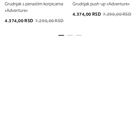
Grudnjak s penastim korpicama
Grudnjak push-up »Adventure«
»Adventure«
4.374,00 RSD
7.290,00 RSD
4.374,00 RSD
7.290,00 RSD