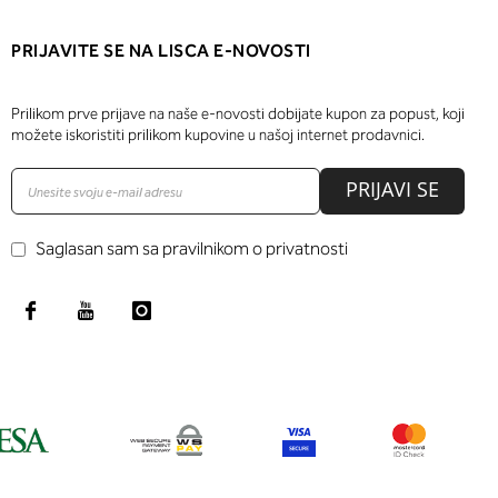
PRIJAVITE SE NA LISCA E-NOVOSTI
Prilikom prve prijave na naše e-novosti dobijate kupon za popust, koji
možete iskoristiti prilikom kupovine u našoj internet prodavnici.
PRIJAVI SE
Saglasan sam sa pravilnikom o privatnosti