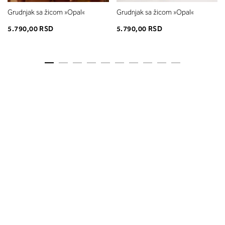
Grudnjak sa žicom »Opal«
Grudnjak sa žicom »Opal«
5.790,00 RSD
5.790,00 RSD