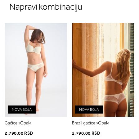
Napravi kombinaciju
NOVA BOJA
NOVA BOJA
Gaćice »Opal«
Brazil gaćice »Opal«
2.790,00 RSD
2.790,00 RSD