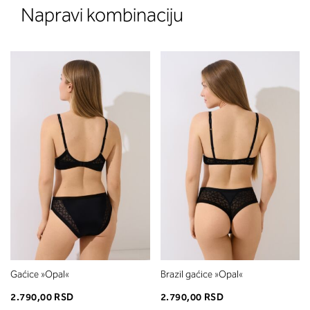
Napravi kombinaciju
Gaćice »Opal«
Brazil gaćice »Opal«
2.790,00 RSD
2.790,00 RSD