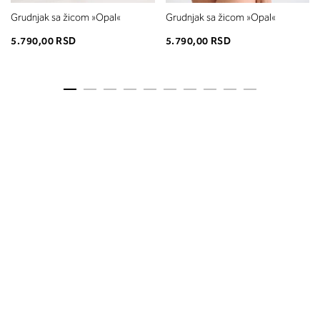
Grudnjak sa žicom »Opal«
Grudnjak sa žicom »Opal«
5.790,00 RSD
5.790,00 RSD