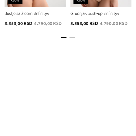
-30%
-30%
Bustje sa žicom »Infinity«
Grudnjak push-up »Infinity«
3.353,00 RSD
4.790,00 RSD
3.353,00 RSD
4.790,00 RSD