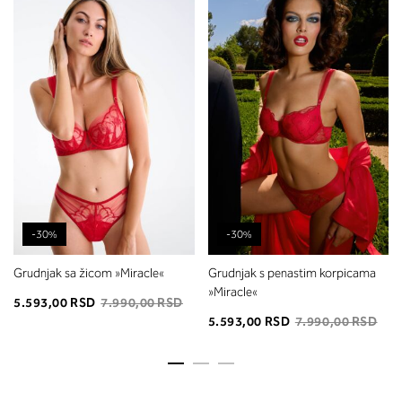
-30%
-30%
Grudnjak sa žicom »Miracle«
Grudnjak s penastim korpicama
»Miracle«
5.593,00 RSD
7.990,00 RSD
5.593,00 RSD
7.990,00 RSD