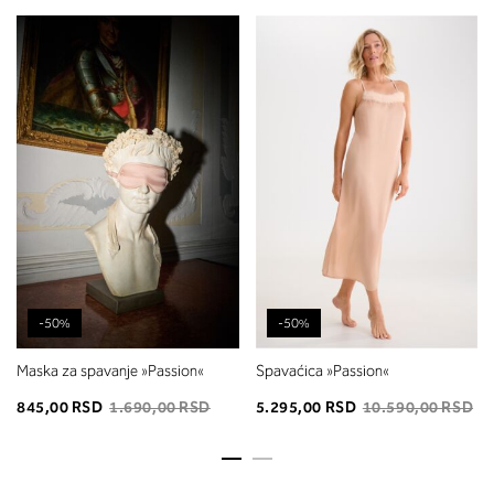
-50%
-50%
Maska za spavanje »Passion«
Spavaćica »Passion«
845,00 RSD
1.690,00 RSD
5.295,00 RSD
10.590,00 RSD