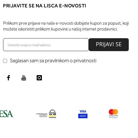
PRIJAVITE SE NA LISCA E-NOVOSTI
Prilikom prve prijave na naše e-novosti dobijate kupon za popust, koji
možete iskoristiti prilikom kupovine u našoj internet prodavnici.
PRIJAVI SE
Saglasan sam sa pravilnikom o privatnosti