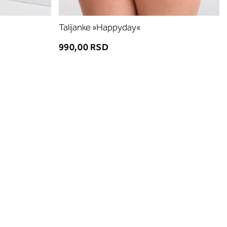
Talijanke »Happyday«
990,00 RSD