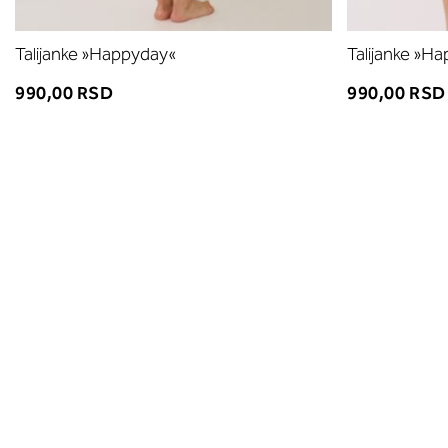
Talijanke »Happyday«
Talijanke »H
990,00 RSD
990,00 RSD