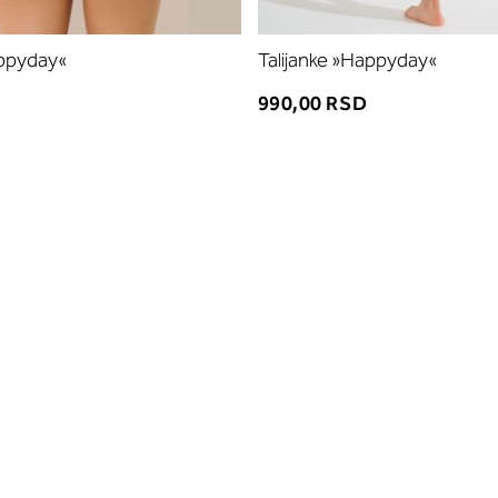
appyday«
Talijanke »Happyday«
990,00 RSD