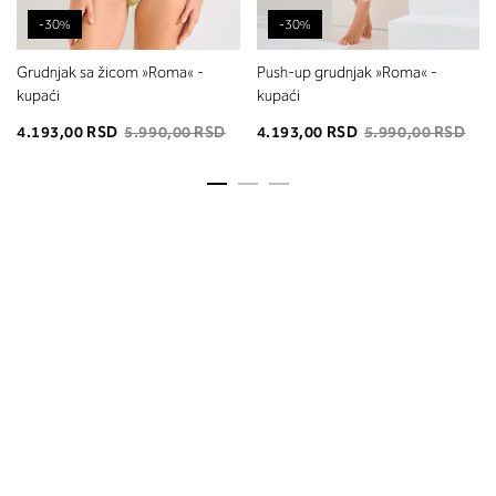
-30%
-30%
Grudnjak sa žicom »Roma« -
Push-up grudnjak »Roma« -
kupaći
kupaći
4.193,00 RSD
5.990,00 RSD
4.193,00 RSD
5.990,00 RSD