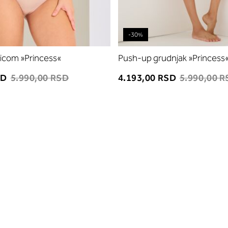
-30%
žicom »Princess«
Push-up grudnjak »Princess
SD
5.990,00 RSD
4.193,00 RSD
5.990,00 