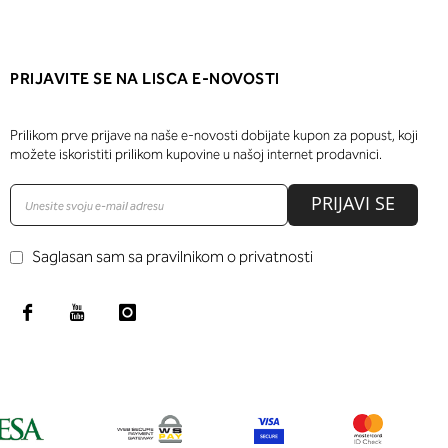
PRIJAVITE SE NA LISCA E-NOVOSTI
Prilikom prve prijave na naše e-novosti dobijate kupon za popust, koji
možete iskoristiti prilikom kupovine u našoj internet prodavnici.
PRIJAVI SE
Saglasan sam sa pravilnikom o privatnosti