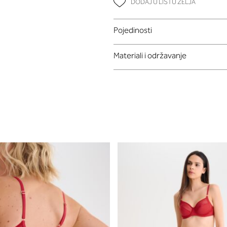
DODAJ U LISTU ŽELJA
Pojedinosti
Materiali i održavanje