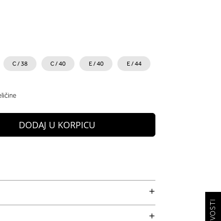
C / 38
C / 40
E / 40
E / 44
ličine
DODAJ U KORPICU