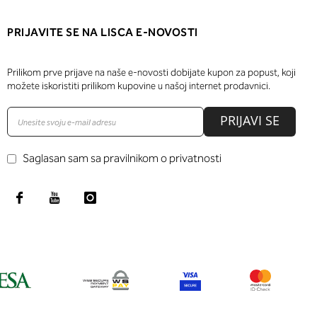
PRIJAVITE SE NA LISCA E-NOVOSTI
Prilikom prve prijave na naše e-novosti dobijate kupon za popust, koji
možete iskoristiti prilikom kupovine u našoj internet prodavnici.
PRIJAVI SE
Saglasan sam sa pravilnikom o privatnosti