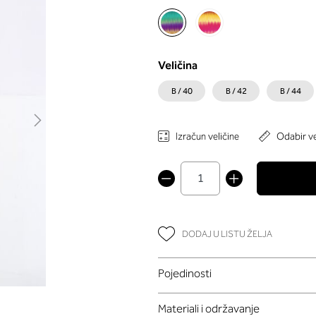
Veličina
B / 40
B / 42
B / 44
Izračun veličine
Odabir ve
DODAJ U LISTU ŽELJA
Pojedinosti
Materiali i održavanje