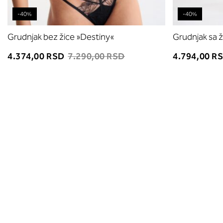
-40%
-40%
Grudnjak bez žice »Destiny«
Grudnjak sa 
4.374,00 RSD
7.290,00 RSD
4.794,00 R