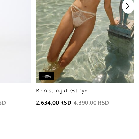
-40%
Bikini string »Destiny«
RSD
2.634,00 RSD
4.390,00 RSD