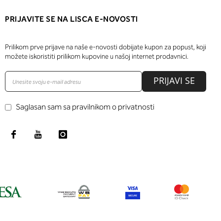
PRIJAVITE SE NA LISCA E-NOVOSTI
Prilikom prve prijave na naše e-novosti dobijate kupon za popust, koji
možete iskoristiti prilikom kupovine u našoj internet prodavnici.
PRIJAVI SE
Saglasan sam sa pravilnikom o privatnosti