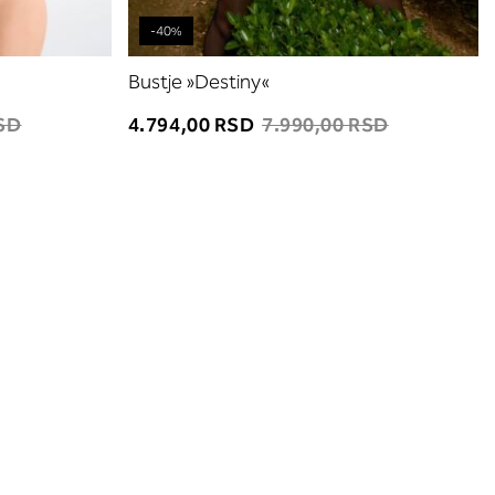
-40%
Bustje »Destiny«
RSD
4.794,00 RSD
7.990,00 RSD