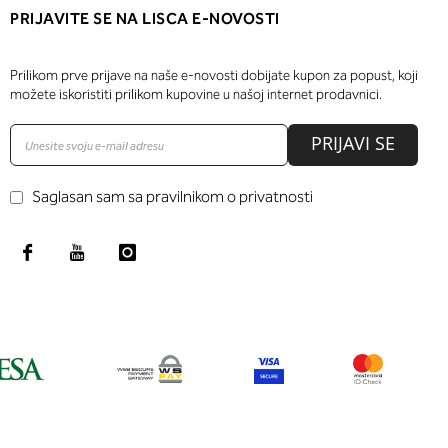
PRIJAVITE SE NA LISCA E-NOVOSTI
Prilikom prve prijave na naše e-novosti dobijate kupon za popust, koji
možete iskoristiti prilikom kupovine u našoj internet prodavnici.
PRIJAVI SE
Saglasan sam sa pravilnikom o privatnosti