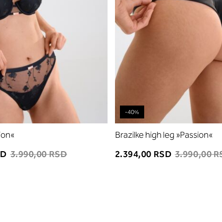
-40%
ion«
Brazilke high leg »Passion«
SD
3.990,00 RSD
2.394,00 RSD
3.990,00 