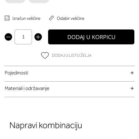
Izračun veličine
Odabir veličine
DODAJ U KORPICU
DODAJ U LISTU ŽELJA
Pojedinosti
Materiali i održavanje
Napravi kombinaciju