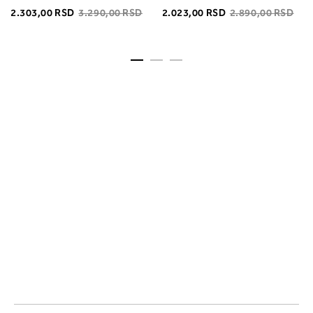
2.303,00 RSD
3.290,00 RSD
2.023,00 RSD
2.890,00 RSD