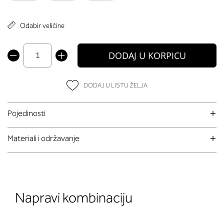
Odabir veličine
DODAJ U KORPICU
DODAJ U LISTU ŽELJA
Pojedinosti
Materiali i održavanje
Napravi kombinaciju