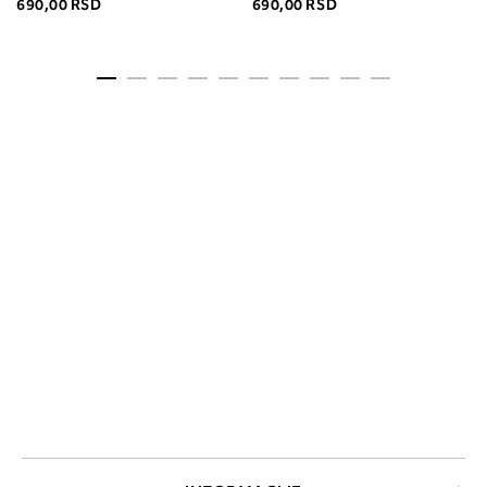
690,00 RSD
690,00 RSD