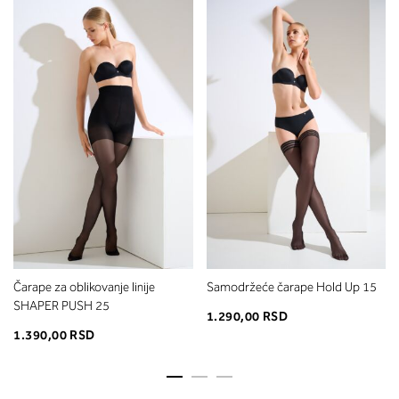
Čarape za oblikovanje linije
Samodržeće čarape Hold Up 15
SHAPER PUSH 25
1.290,00 RSD
1.390,00 RSD