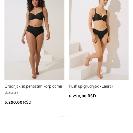
Grudnjak sa penastim korpicama
Push up grudnjak »Laura«
»Laura«
6.290,00 RSD
6.290,00 RSD