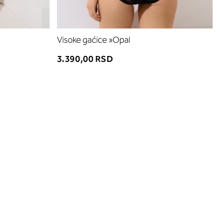
Visoke gaćice »Opal
3.390,00 RSD