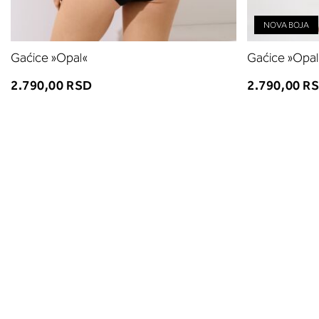
NOVA BOJA
Gaćice »Opal«
Gaćice »Opal
2.790,00 RSD
2.790,00 R