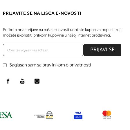
PRIJAVITE SE NA LISCA E-NOVOSTI
Prilikom prve prijave na naše e-novosti dobijate kupon za popust, koji
možete iskoristiti prilikom kupovine u našoj internet prodavnici.
PRIJAVI SE
Saglasan sam sa pravilnikom o privatnosti