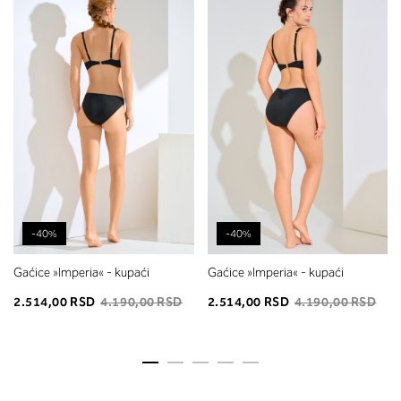
-40%
-40%
Gaćice »Imperia« - kupaći
Gaćice »Imperia« - kupaći
2.514,00 RSD
4.190,00 RSD
2.514,00 RSD
4.190,00 RSD