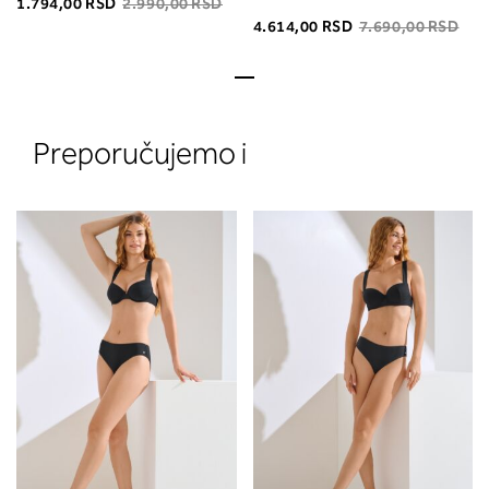
1.794,00 RSD
2.990,00 RSD
4.614,00 RSD
7.690,00 RSD
Preporučujemo i