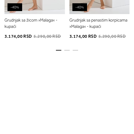
-40%
-40%
Grudnjak sa žicom »Malaga« -
Grudnjak sa penastim korpicama
kupaći
»Malaga« - kupaći
3.174,00 RSD
5.290,00 RSD
3.174,00 RSD
5.290,00 RSD