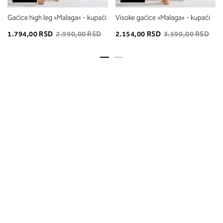
Gaćice high leg »Malaga« - kupaći
Visoke gaćice »Malaga« - kupaći
1.794,00 RSD
2.990,00 RSD
2.154,00 RSD
3.590,00 RSD