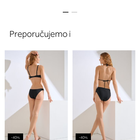
Preporučujemo i
-40%
-40%