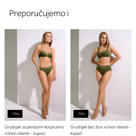
Preporučujemo i
-70%
-70%
Grudnjak sa penastim korpicama
Grudnjak bez žice »Union Island« -
»Union Island« - kupaći
kupaći