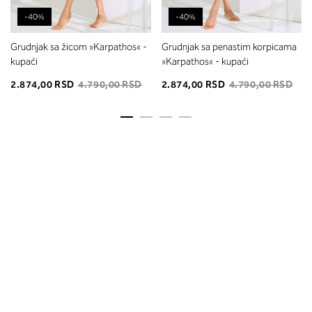
-40%
-40%
Grudnjak sa žicom »Karpathos« -
Grudnjak sa penastim korpicama
kupaći
»Karpathos« - kupaći
2.874,00 RSD
4.790,00 RSD
2.874,00 RSD
4.790,00 RSD