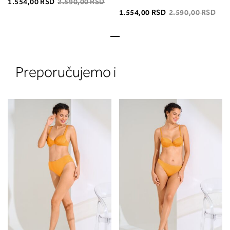
1.554,00 RSD
2.590,00 RSD
1.554,00 RSD
2.590,00 RSD
Preporučujemo i