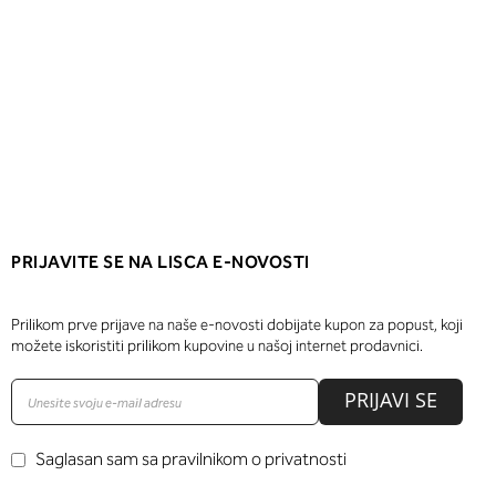
PRIJAVITE SE NA LISCA E-NOVOSTI
Prilikom prve prijave na naše e-novosti dobijate kupon za popust, koji
možete iskoristiti prilikom kupovine u našoj internet prodavnici.
PRIJAVI SE
Saglasan sam sa pravilnikom o privatnosti