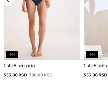
-30%
-30%
Cute Brazil gaćice
Cute Brazil g
553,00 RSD
790,00 RSD
553,00 RS