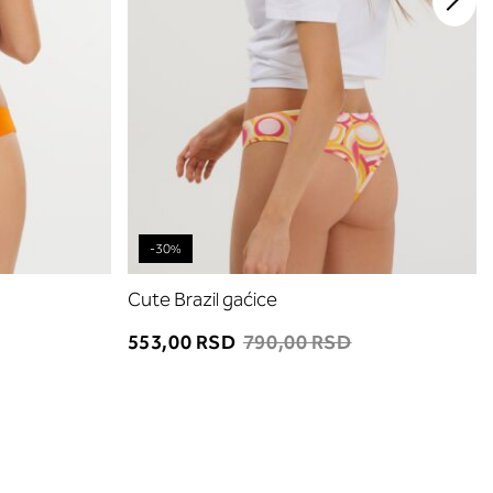
-30%
Cute Brazil gaćice
553,00 RSD
790,00 RSD